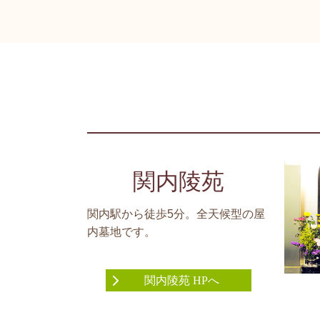
関内陵苑
関内駅から徒歩5分。全天候型の屋
内墓地です。
関内陵苑 HPへ